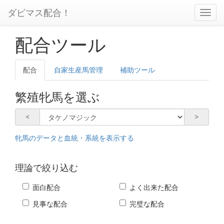
ダビマス配合！
配合ツール
配合
自家生産馬管理
補助ツール
繁殖牝馬を選ぶ
<
>
牝馬のデータと血統・系統を
表示する
理論で絞り込む
面白配合
よく出来た配合
見事な配合
完璧な配合