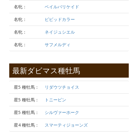
名牝：
ベイルバリケイド
名牝：
ビビッドカラー
名牝：
ネイジュシエル
名牝：
サフメルディ
最新ダビマス種牡馬
星5 種牡馬：
リダウツチョイス
星5 種牡馬：
トニービン
星5 種牡馬：
シルヴァーホーク
星4 種牡馬：
スマーティジョーンズ