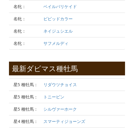
名牝：
ベイルバリケイド
名牝：
ビビッドカラー
名牝：
ネイジュシエル
名牝：
サフメルディ
最新ダビマス種牡馬
星5 種牡馬：
リダウツチョイス
星5 種牡馬：
トニービン
星5 種牡馬：
シルヴァーホーク
星4 種牡馬：
スマーティジョーンズ