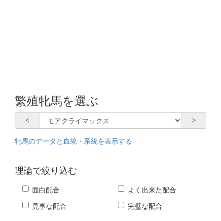
繁殖牝馬を選ぶ
<
>
牝馬のデータと血統・系統を
表示する
理論で絞り込む
面白配合
よく出来た配合
見事な配合
完璧な配合